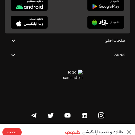
صفحات اصلی
اطلاعات
تمامی حقوق این وبسایت متعلق به شنوتو است
دانلود و نصب اپلیکیشن
نصب