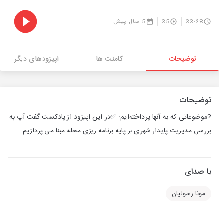
33:28
35
5 سال پیش
توضیحات
کامنت ها
اپیزودهای دیگر
توضیحات
?موضوعاتی که به آنها پرداخته‌ایم: ✅در این اپیزود از پادکست گفت آپ به
بررسی مدیریت پایدار شهری بر پایه برنامه ریزی محله مبنا می پردازیم.
با صدای
مونا رسولیان