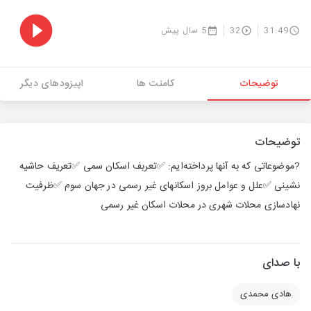
31:49
32
5 سال پیش
توضیحات
کامنت ها
اپیزودهای دیگر
توضیحات
?موضوعاتی که به آنها پرداخته‌ایم: ✅تعربف اسکان سمی ✅تعریف حاشیه
نشینی ✅علل و عوامل بروز اسکانهای غیر رسمی در جهان سوم ✅ظرفیت
نهادسازی محلات شهری در محلات اسکان غیر رسمی
با صدای
هادی محمدی