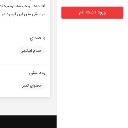
ورود / ثبت نام
موسیقی متن این اپیزود در کانال ت
با صدای
حسام ایپکچی
رده سنی
محتوای تمیز