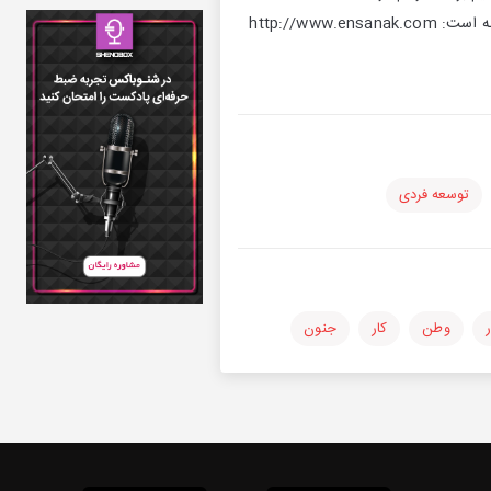
افتاده‌ها، رنجیده‌ها توضیحات تکمیلی در مورد این اپیزود و گفت‌‌وگوهای شما در وب‌سایت انسانک قابل ملاحظه است: http://www.ensanak.com
توسعه فردی
وطن
کار
جنون