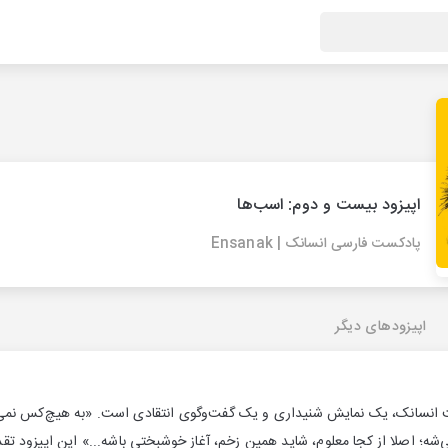
اپیزود بیست و دوم: اسب‌ها
پادکست فارسی انسانک | Ensanak
اپیزودهای دیگر
 انسانک، یک نمایش شنیداری و یک گفت‌وگوی انتقادی است. «به هیچ‌کس نم
ه؛ اصلا از کجا معلوم، شاید همین زخم، آغاز خوشبختی باشه...» این اپیزود تقدی