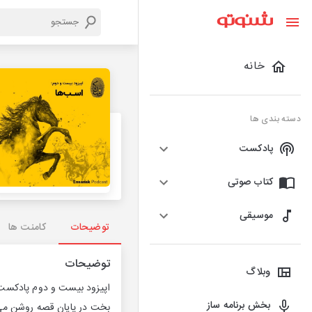
خانه
دسته بندی ها
پادکست
کتاب صوتی
موسیقی
توضیحات
کامنت ها
توضیحات
وبلاگ
اپیزود بیست و دوم پادکست
بخش برنامه ساز
بخت در پایان قصه روشن می‌ش