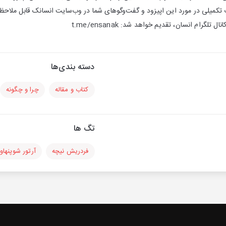
لگرام انسان، تقدیم خواهد شد: t.me/ensanak
دسته بندی‌ها
کتاب و مقاله
چرا و چگونه
تگ ها
فردریش نیچه
آرتور شوپنهاور