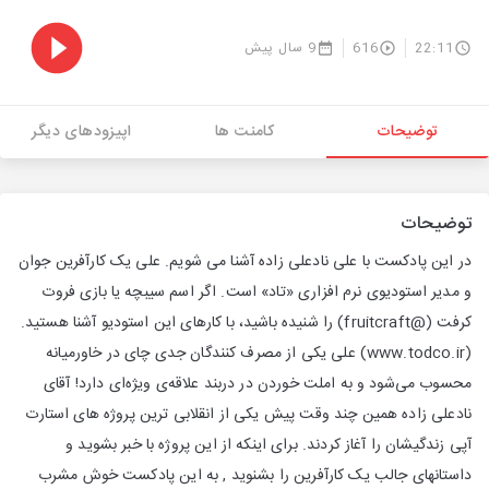
22:11
616
9 سال پیش
توضیحات
کامنت ها
اپیزودهای دیگر
توضیحات
در این پادکست با علی نادعلی زاده آشنا می شویم. علی یک کارآفرین جوان
و مدیر استودیوی نرم افزاری «تاد» است. اگر اسم سیبچه یا بازی فروت
کرفت (@fruitcraft) را شنیده باشید، با کارهای این استودیو آشنا هستید.
(www.todco.ir) علی یکی از مصرف کنندگان جدی چای در خاورمیانه
محسوب می‌شود و به املت خوردن در دربند علاقه‌ی ویژه‌ای دارد! آقای
نادعلی زاده همین چند وقت پیش یکی از انقلابی ترین پروژه های استارت
آپی زندگیشان را آغاز کردند. برای اینکه از این پروژه با خبر بشوید و
داستانهای جالب یک کارآفرین را بشنوید , به این پادکست خوش مشرب