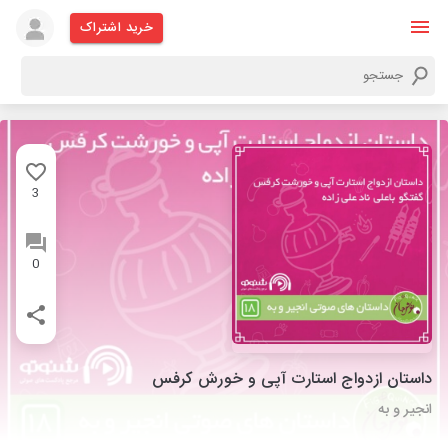
خرید اشتراک
3
0
داستان ازدواج استارت آپی و خورش کرفس
انجیر و به