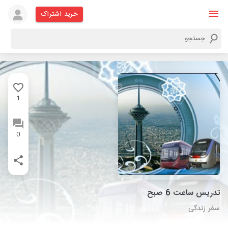
خرید اشتراک
1
0
تدریس ساعت 6 صبح
سفر زندگی