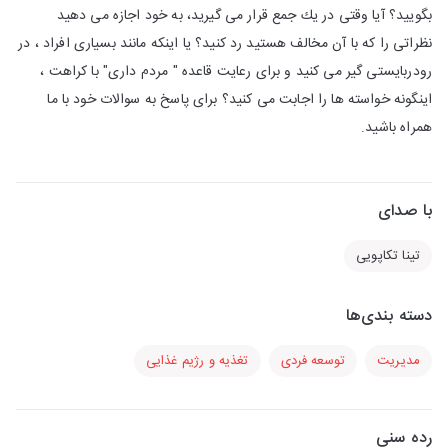
بگویید؟ آیا وقتی در یك جمع قرار می گیرید، به خود اجازه می دهید
نظراتی را كه با آن مخالف هستید رد كنید؟ یا اینكه مانند بسیاری افراد ، در
رودربایستی گیر می كنید و برای رعایت قاعده " مردم داری" با كراهت ،
اینگونه خواسته ها را اجابت می كنید؟ برای پاسخ به سوالات خود با ما
همراه باشید.
با صدای
تینا تکاپویی
دسته بندی‌ها
مدیریت
توسعه فردی
تغذیه و رژیم غذایی
رده سنی