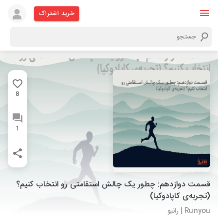
خرید اشتراک
8
1
قسمت دوازدهم: چطور یک چالش استقامتی رو انتخاب کنیم؟
(تجربه‌ی کاپادوکیا)
Runyou | رانیو