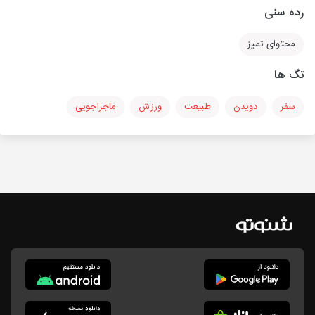
رده سنی
محتوای تمیز
تگ ها
سفر
دویدن
طبیعت
ورزش
ماجراجویی