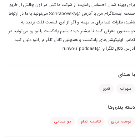
برای بهینه شدن احساس رضایت از شرکت داشتن در اون چالش از طریق
صفحه اینستاگرام من با آدرس @Sohrabovsky می‌تونید با ما در ارتباط
باشید، نظرات شما برای ما مهمه و اگر از این قسمت لذت بردید به
دوستانتون معرفی کنید تا بیشتر دیده بشیم پادکست رانیو رو می‌تونید در
تمامی اپلیکیشن‌های پادکست و همچنین کانال تلگرام رانیو دنبال کنید.
آدرس کانال تلگرام: @runyou_podcast
با صدای
سهراب
نادی
دسته بندی‌ها
توسعه فردی
تناسب اندام
دو میدانی