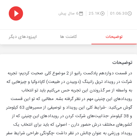
01:06:30
25.1K
6 سال پیش
توضیحات
کامنت ها
اپیزودهای دیگر
توضیحات
در قسمت دوازدهم پادکست رانیو از 2 موضوع کلی صحبت کردیم؛ تجربه
شرکت در رویداد تریل رانینگ (دوییدن در طبیعت) کاپادوکیا و چیزهایی که
به واسطه از سر گذروندن این تجربه حس می‌کنیم باید تو انتخاب
رویدادهای این چنینی مهم در نظر گرفته بشه. مطالبی که تو این قسمت
گوش می‌کنید: -شرایط کلی این رویداد و توصیفی از مسیرهای 63 کیلومتر
و 38 کیلومتر -جذابیت‌های شرکت کردن در رویدادهای این چنینی که از
کشورهای مختلف درش حضور دارن - اصولی که باید برای انتخاب یک
رویداد ورزشی به عنوان چالش در نظر داشت -چگونگی طراحی شرایط سفر