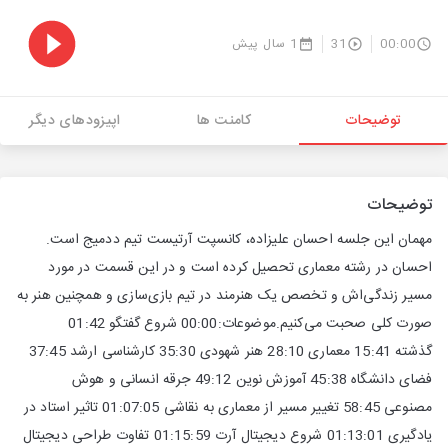
00:00
31
1 سال پیش
توضیحات
کامنت ها
اپیزودهای دیگر
توضیحات
مهمان این جلسه احسان علیزاده، کانسپت آرتیست تیم ددمیج است.
احسان در رشته معماری تحصیل کرده است و در این قسمت در مورد
مسیر زندگی‌اش و تخصص یک هنرمند در تیم بازی‌سازی و همچنین هنر به
صورت کلی صحبت می‌کنیم.موضوعات:00:00 شروع گفتگو 01:42
گذشته 15:41 معماری 28:10 هنر شهودی 35:30 کارشناسی ارشد 37:45
فضای دانشگاه 45:38 آموزش نوین 49:12 جرقه انسانی و هوش
مصنوعی 58:45 تغییر مسیر از معماری به نقاشی 01:07:05 تاثیر استاد در
یادگیری 01:13:01 شروع دیجیتال آرت 01:15:59 تفاوت طراحی دیجیتال