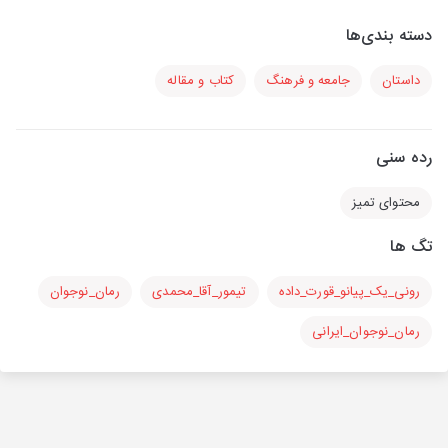
دسته بندی‌ها
داستان
جامعه و فرهنگ
کتاب و مقاله
رده سنی
محتوای تمیز
تگ ها
رونی_یک_پیانو_قورت_داده
تیمور_آقا_محمدی
رمان_نوجوان
رمان_نوجوان_ایرانی