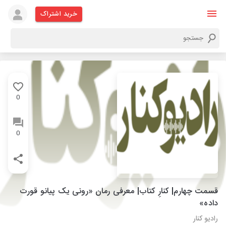
خرید اشتراک
0
0
قسمت چهارم| کنارِ کتاب| معرفی رمان «رونی یک پیانو قورت
داده»
رادیو کنار