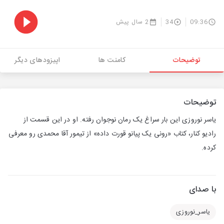
09:36
34
2 سال پیش
توضیحات
کامنت ها
اپیزودهای دیگر
توضیحات
یاسر نوروزی این بار سراغ یک رمان نوجوان رفته. او در این قسمت از
رادیو کنار، کتاب «رونی یک پیانو قورت داده» از تیمور آقا محمدی رو معرفی
کرده.
با صدای
یاسر_نوروزی