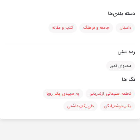
دسته بندی‌ها
داستان
جامعه و فرهنگ
کتاب و مقاله
رده سنی
محتوای تمیز
تگ ها
فاطمه_سلیمانی_ازندریانی
به_سپیدی_یک_رویا
یک_خوشه_انگور
دلی_که_نداشتی