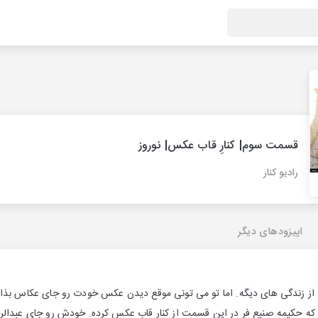
قسمت سوم| کنارِ قاب عکس| نوروز
رادیو کنار
اپیزودهای دیگر
 از زندگی های دیگه. اما تو می تونی موقع دیدن عکس خودت رو جای عکاس بذا
 که حکیمه صنیع فر در این قسمت از کنار قاب عکس کرده. خودش رو جای عبدال