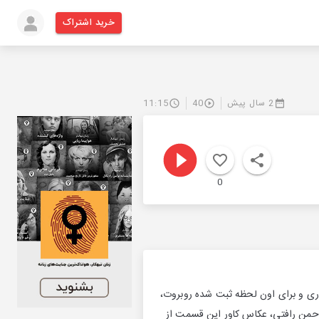
خرید اشتراک
2 سال پیش
40
11:15
0
ری و برای اون لحظه ثبت شده روبروت،
رحمن رافتی، عکاس کاور این قسمت از