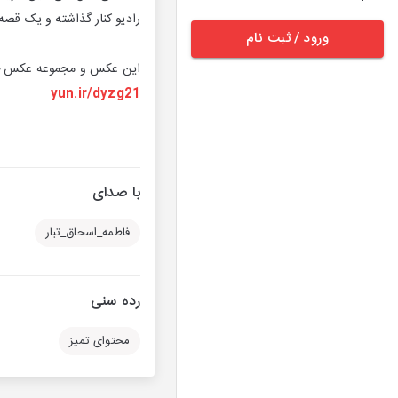
رادیو کنار گذاشته و یک قصه 
ورود / ثبت نام
این عکس و مجموعه عکس خانه
yun.ir/dyzg21
با صدای
فاطمه_اسحاق_تبار
رده سنی
محتوای تمیز