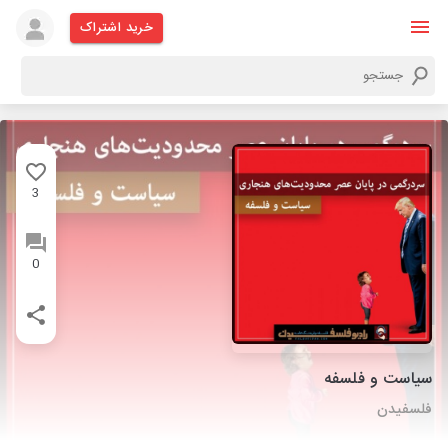
خرید اشتراک
3
0
سیاست و فلسفه
فلسفیدن