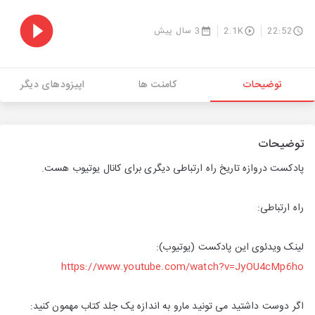
22:52
2.1K
3 سال پیش
توضیحات
کامنت ها
اپیزودهای دیگر
توضیحات
پادکست دروازه تاریخ راه ارتباطی دیگری برای کانال یوتیوب هست.
راه ارتباطی:
لینک ویدئوی این پادکست (یوتیوب):
https://www.youtube.com/watch?v=JyOU4cMp6ho
اگر دوست داشتید می تونید مارو به اندازه یک جلد کتاب مهمون کنید: