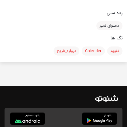
رده سنی
محتوای تمیز
تگ ها
تقویم
Calender
دروازه_تاریخ