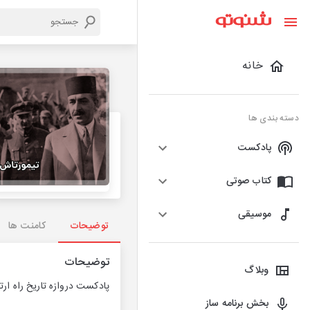
خانه
دسته بندی ها
پادکست
کتاب صوتی
موسیقی
توضیحات
کامنت ها
توضیحات
وبلاگ
پادکست دروازه تاریخ راه ار
بخش برنامه ساز