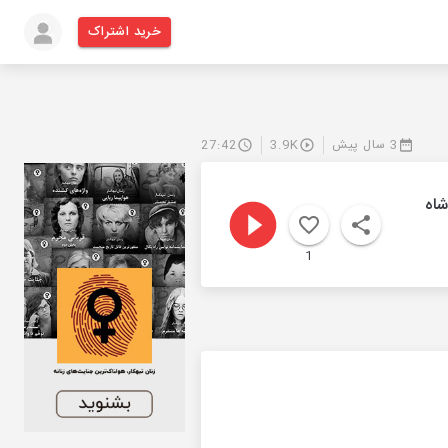
خرید اشتراک
3 سال پیش
3.9K
27:42
شاه
1