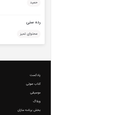
حمید
رده سنی
محتوای تمیز
پادکست
کتاب صوتی
موسیقی
وبلاگ
بخش برنامه سازان