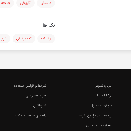
داستان
تاریخی
جامعه 
تگ ها
رضاشه
تیمورتاش
درواز
درباره شنوتو
شرایط و قوانین استفاده
ارتباط با ما
حریم خصوصی
سوالات متداول
شنوباکس
رزومه ات را برامون بفرست
راهنمای ساخت پادکست
مسئولیت اجتماعی