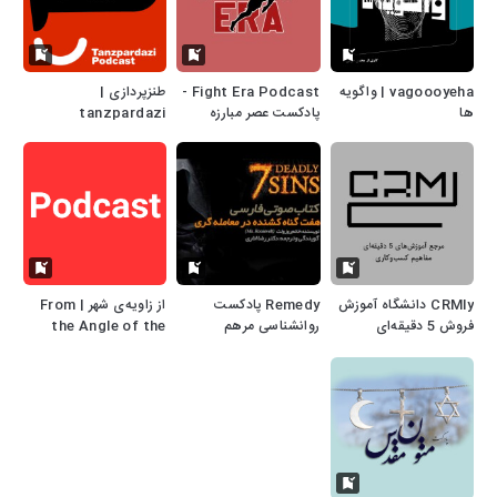
vagoooyeha | واگویه
Fight Era Podcast -
طنزپردازی |
ها
پادکست عصر مبارزه
tanzpardazi
CRMly دانشگاه آموزش
Remedy پادکست
از زاویه‌ی شهر | From
فروش 5 دقیقه‌ای
روانشناسی مرهم
the Angle of the
City