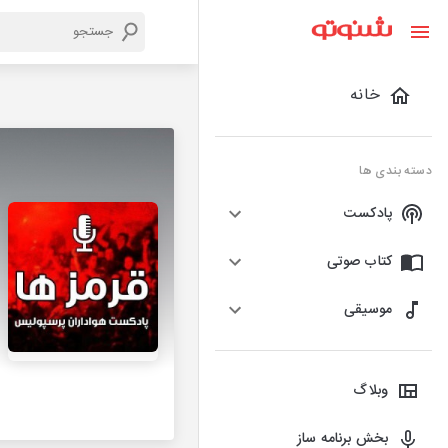
خانه
دسته بندی ها
پادکست
کتاب صوتی
موسیقی
وبلاگ
بخش برنامه ساز