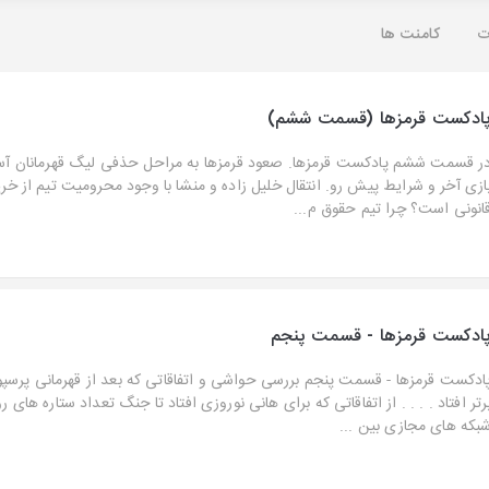
ت
کامنت ها
ادکست قرمزها (قسمت ششم)
ر قسمت ششم پادکست قرمزها. صعود قرمزها به مراحل حذفی لیگ قهرمانان آسی
ازی آخر و شرایط پیش رو. انتقال خلیل زاده و منشا با وجود محرومیت تیم از خری
انونی است؟ چرا تیم حقوق م...
ادکست قرمزها - قسمت پنجم
ادکست قرمزها - قسمت پنجم بررسی حواشی و اتفاقاتی که بعد از قهرمانی پرسپ
رتر افتاد . . . . از اتفاقاتی که برای هانی نوروزی افتاد تا جنگ تعداد ستاره های 
بکه های مجازی بین ...