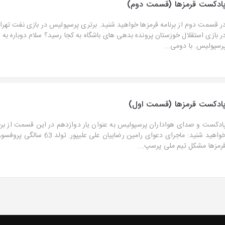
ادکست قرمزها (قسمت دوم)
ر قسمت دوم از برنامه قرمزها خواهید شنید. برتری پرسپولیس در بازی نفت تهران
ر بازی استقلال خوزستان پرونده بدهی های باشگاه به کجا رسید؟ سلام دوباره به
رسپولیس. با دومی...
ادکست قرمزها (قسمت اول)
ادکست و صدای هواداران پرسپولیس به عنوان یار دوازدهم در این قسمت از برنا
خواهید شنید: ماجرای دعوای رامین رضاییان علی 
رمزها مشکل تیم ملی پرسپ...