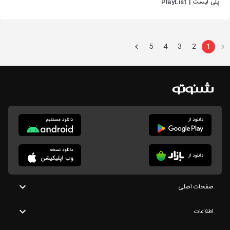
پلی لیست | PlayList
5
4
3
2
1
صفحات اصلی
اطلاعات