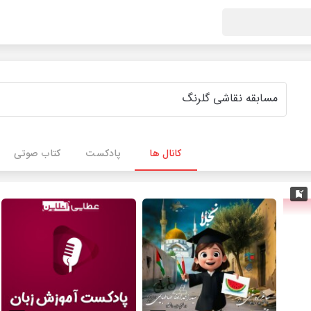
کانال ها
پادکست
کتاب صوتی