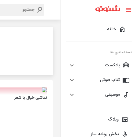
خانه
دسته بندی ها
پادکست
کتاب صوتی
موسیقی
نقاشی خیال با شعر
وبلاگ
بخش برنامه ساز