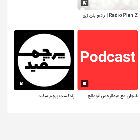
Radio Plan Z | رادیو پلن زی
فنجان مع عبدالرحمن أبومالح
پادکست پرچم سفید