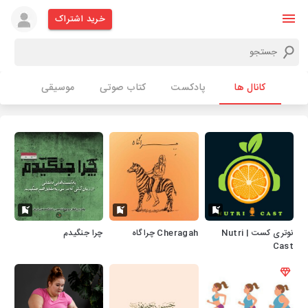
خرید اشتراک
کانال ها
پادکست
کتاب صوتی
موسیقی
نوتری کست | Nutri
Cheragah چراگاه
چرا جنگیدم
Cast