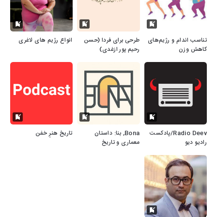
تناسب اندام و رژیم‌های
طرحی برای فردا (حسن
انواع رژیم های لاغری
کاهش وزن
رحیم پور ازغدی)
Radio Deev/پادکست
Bona, بنا: داستان
تاریخ هنرِ خفن
رادیو دیو
معماری و تاریخ