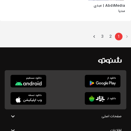
AbdiMedia | عبدی
مدیا
3
2
1
صفحات اصلی
اطلاعات