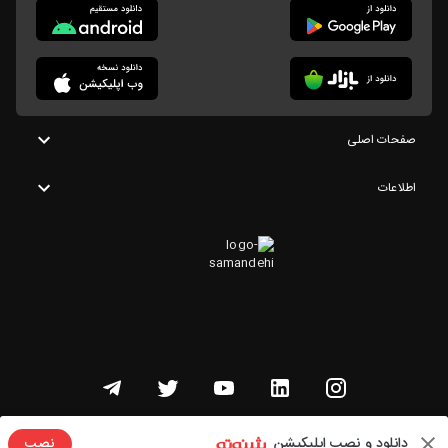
صفحات اصلی
اطلاعات
تمامی حقوق این وبسایت متعلق به شنوتو است
دانلود و نصب اپلیکیشن
نصب