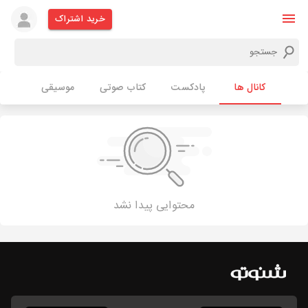
خرید اشتراک
کانال ها
پادکست
کتاب صوتی
موسیقی
محتوایی پیدا نشد