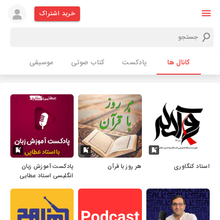
خرید اشتراک
کانال ها
پادکست
کتاب صوتی
موسیقی
استاد کنگاوری
هر روز با قرآن
پادکست آموزش زبان
انگلیسی استاد عطایی