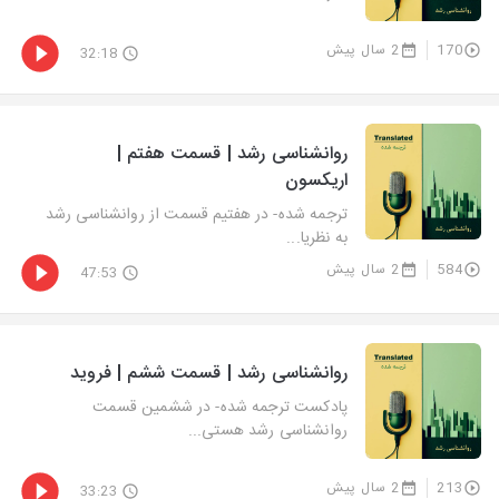
170
2 سال پیش
32:18
روانشناسی رشد | قسمت هفتم |
اریکسون
ترجمه شده- در هفتیم قسمت از روانشناسی رشد
به نظریا...
584
2 سال پیش
47:53
روانشناسی رشد | قسمت ششم | فروید
پادکست ترجمه شده- در ششمین قسمت
روانشناسی رشد هستی...
213
2 سال پیش
33:23