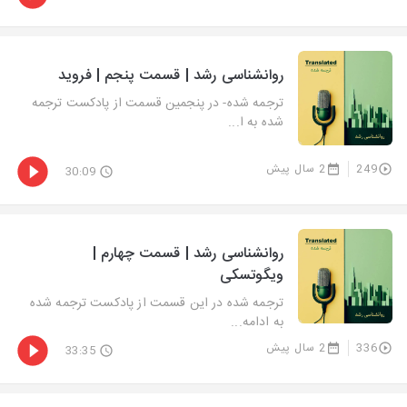
روانشناسی رشد | قسمت پنجم | فروید
ترجمه شده- در پنجمین قسمت از پادکست ترجمه
شده به ا...
249
2 سال پیش
30:09
روانشناسی رشد | قسمت چهارم |
ویگوتسکی
ترجمه شده در این قسمت از پادکست ترجمه شده
به ادامه...
336
2 سال پیش
33:35