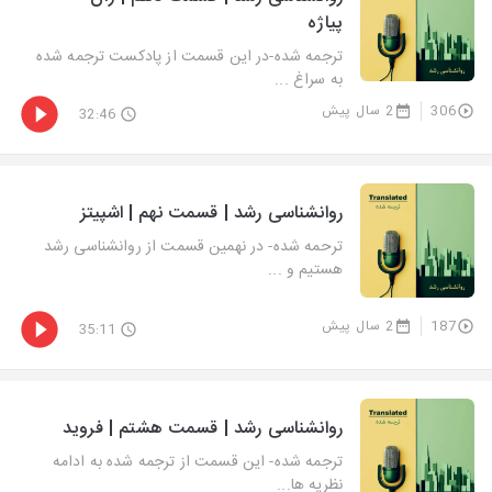
پیاژه
ترجمه شده-در این قسمت از پادکست ترجمه شده
به سراغ ...
306
2 سال پیش
32:46
روانشناسی رشد | قسمت نهم | اشپیتز
ترحمه شده- در نهمین قسمت از روانشناسی رشد
هستیم و ...
187
2 سال پیش
35:11
روانشناسی رشد | قسمت هشتم | فروید
ترجمه شده- این قسمت از ترجمه شده به ادامه
نظریه ها...