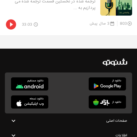
ترجمه شده در نخستین قسمت ترجمه شده می
پردازیم به ...
803
3 سال پیش
33:03
صفحات اصلی
اطلاعات