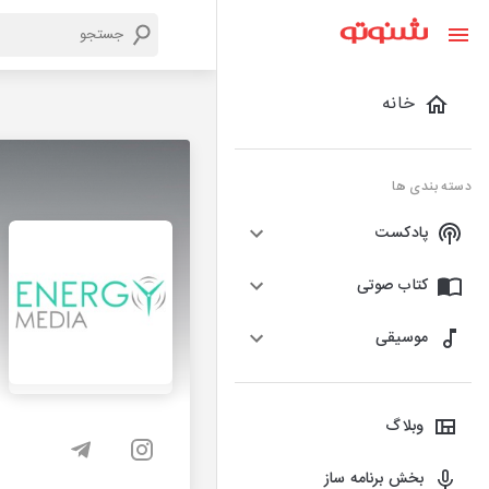
خانه
دسته بندی ها
پادکست
کتاب صوتی
موسیقی
وبلاگ
بخش برنامه ساز