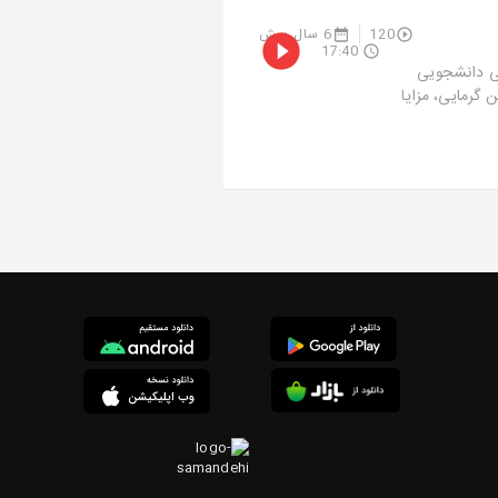
120
6 سال پیش
17:40
می دانشجویی
 گرمایی، مزایا