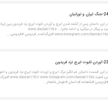
جنگ ایران و تورانیان
ر این داستان پس از کشته شدن ایرج و آوردن تابوت ایرج نزد فریدون بین ایرانیا
نبرد و پیکار در میگیرد و ادامه ماجرا... www.dastan118.ir
www.instagram.com/dastan118 #بزرگداشت_فردوسی #فردوسی ...
وردن تابوت ایرج نزد فریدون
ر این قسمت داستان غم انگیز مرگ ایرج و اوردت تابوت ایرج نزد فریدون و احوا
می شنوید .com/dastan118a
فردوسی #شاهنامه #داستان #طومار_شاهنام...