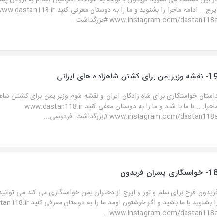
ر این قسمت می شنوید فریدون با توجه به سوالات اطرافیان اقدام به ازودن پس
ایرج... ادامه ماجرا را بشنوید و ما را به دوستان معرفی کنید dastan118.ir
www.instagram.com/dastan118 #بزرگداشت...
شه وزیریمن برای کشتن شاهزاده های ایرانی
استان خواستگاری برای شاه زادگان ایران و نقشه شوم وزیر یمن برای کشتن شاهز
ماجرا.... با ما با شید و ما را به دوستان معفی کنید www.dastan118.ir
www.instagram.com/dastan118 #بزرگداشت_فردوسی...
خواستگاری پسران فریدون
ریدون فرخ برای سلم و تور و ایرج از دختران یمن خواستگاری می کند می توانید
را بشنوید با ما باشید و اگر خوشتون اومد م
www.instagram.com/dastan118a..