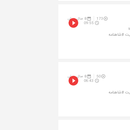
173
8 سال پیش
09:55
www
#ریتوییت #شاهنامه
50
8 سال پیش
06:43
#ریتوییت #شاهنامه