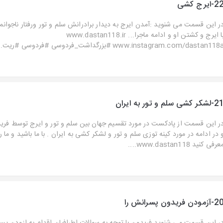
-ایرج کشی
ر این قسمت می شنوید :آمدن ایرج به دیدار برادرانش سلم و تور ورفتار ناجوانمر
با ایرج و کشتن او و ادامه ماجرا... www.dastan118.ir
www.instagram.com/dastan118 #بزرگداشت_فردوسی #فردوسی #ریت...
شکر کشی سلم و تور به ایران
ر این قسمت از پادکست در مورد تقسیم جهان بین سلم و تور و ایرج توسط فری
 در ادامه در مورد کینه توزی سلم و تور و لشکر کشی به ایران . با ما باشید و ما ر
رفی کنید www.dastan118....
زمودن فریدون پسرانش را