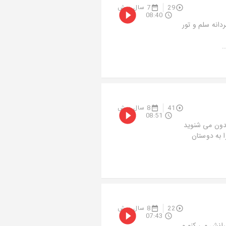
29
7 سال پیش
08:40
دانه سلم و تور
41
8 سال پیش
08:51
دون می شنوید
ا به دوستان
22
8 سال پیش
07:43