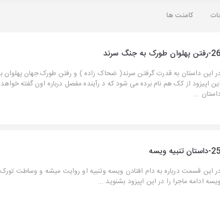
ات
کامنت ها
فتن پهلوان طورک به جنگ سرند
ر این داستان به قدرت گرفتن سرند( ضحاک زاده ) و رفتن طورک جهان پهلوان به ن
ین اپیزود از کک هم نام برده می شود که د رآینده مفصل درباره اون گفته خواهد 
استان ...
داستان تنبیه ویسه
ر این قسمت درباره به دام افتادن ویسه وتنبیه او روایت میشه و وساطت تورک 
یسه ادامه ماجرا را در این اپیزود بشنوید ...