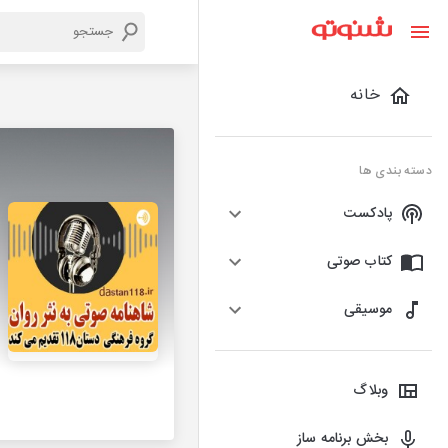
خانه
دسته بندی ها
پادکست
کتاب صوتی
موسیقی
وبلاگ
بخش برنامه ساز