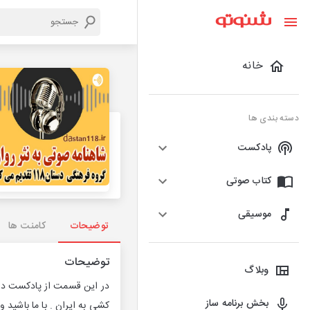
خانه
دسته بندی ها
پادکست
کتاب صوتی
موسیقی
توضیحات
کامنت ها
توضیحات
وبلاگ
در این قسمت از پادکست در م
بخش برنامه ساز