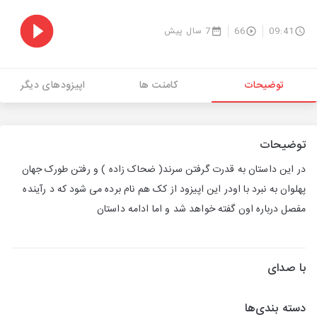
09:41
66
7 سال پیش
توضیحات
کامنت ها
اپیزودهای دیگر
توضیحات
در این داستان به قدرت گرفتن سرند( ضحاک زاده ) و رفتن طورک جهان
پهلوان به نبرد با اودر این اپیزود از کک هم نام برده می شود که د رآینده
مفصل درباره اون گفته خواهد شد و اما ادامه داستان
با صدای
دسته بندی‌ها