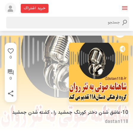
خرید اشتراک
0
0
10-عاشق شدن دختر کورنگ جمشید را ، کشته شدن جمشید
dastan118