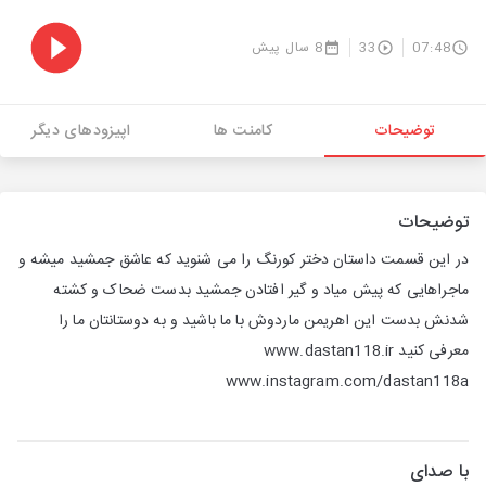
07:48
33
8 سال پیش
توضیحات
کامنت ها
اپیزودهای دیگر
توضیحات
در این قسمت داستان دختر کورنگ را می شنوید که عاشق جمشید میشه و
ماجراهایی که پیش میاد و گیر افتادن جمشید بدست ضحاک و کشته
شدنش بدست این اهریمن ماردوش با ما باشید و به دوستانتان ما را
معرفی کنید www.dastan118.ir
www.instagram.com/dastan118a
با صدای