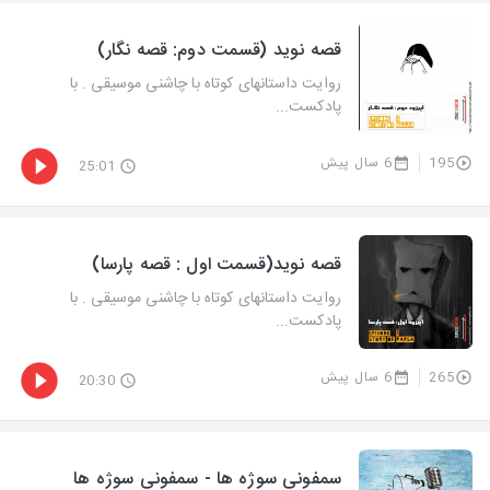
قصه نوید (قسمت دوم: قصه نگار)
روایت داستانهای کوتاه با چاشنی موسیقی . با
پادکست...
195
6 سال پیش
25:01
قصه نوید(قسمت اول : قصه پارسا)
روایت داستانهای کوتاه با چاشنی موسیقی . با
پادکست...
265
6 سال پیش
20:30
سمفونی سوژه ها - سمفونی سوژه ها