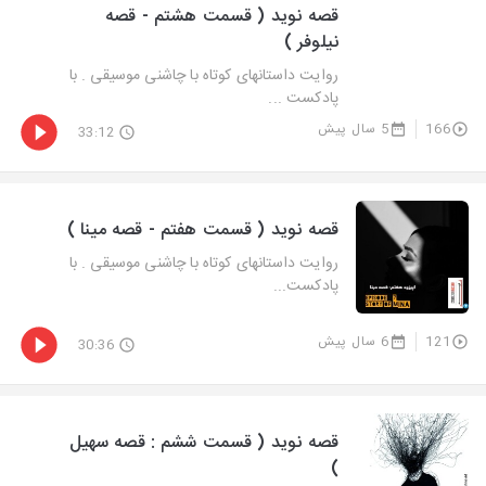
قصه نوید ( قسمت هشتم - قصه
نیلوفر )
روایت داستانهای کوتاه با چاشنی موسیقی . با
پادکست ...
166
5 سال پیش
33:12
قصه نوید ( قسمت هفتم - قصه مینا )
روایت داستانهای کوتاه با چاشنی موسیقی . با
پادکست...
121
6 سال پیش
30:36
قصه نوید ( قسمت ششم : قصه سهیل
)