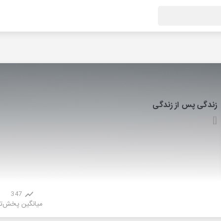
زندگی پس از زندگی
[]
347
میانگین پخش
ت