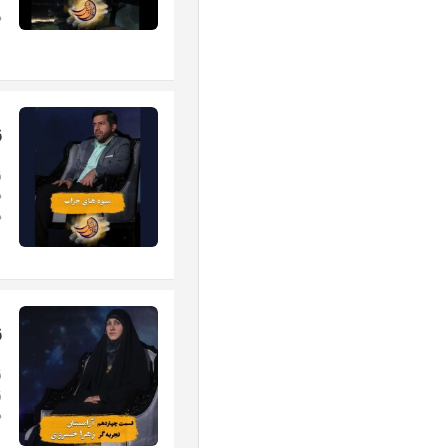
د
ز
ز
د
ز
ز
د