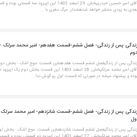
آقای امیر حسین حیدریپخش: 29 اسفند 1403 این اپیزود سه قسمتی
عدی به زودی منتشر خواهد شدهشدار: مرگ مغزی با ...
ندگی پس از زندگی- فصل ششم-قسمت هفدهم- امیر محمد سرلک 
وم
ندگی پس از زندگیفصل ششم قسمت هفدهماین قسمت: موج اشک - بخش دومتج
آقای امیر محمد سرلکپخش: 28 اسفند 1403 این قسمت بخش دوم یک
وده و پیشنهاد میشه در صورتی که قسمت اول رو گوش ندا...
ندگی پس از زندگی- فصل ششم-قسمت شانزدهم- امیر محمد سرلک
ول
ندگی پس از زندگیفصل ششم قسمت شانزدهماین قسمت: موج اشک - بخش اولتج
آقای امیر محمد سرلکپخش: 27 اسفند 1403 این اپیزود دو قسمتی بود