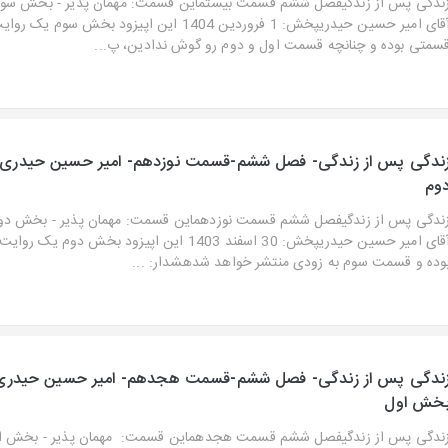
ندگی پس از زندگیفصل ششم قسمت بیستماین قسمت: مهمان پذیر - بخش سومتج
آقای امیر حسین حیدریپخش: 1 فروردین 1404 این اپیزود بخش سوم ی
سمتی بوده و چنانچه قسمت اول و دوم رو گوش ندادین، پ...
ندگی پس از زندگی- فصل ششم-قسمت نوزدهم- امیر حسین حیدری
وم
ندگی پس از زندگیفصل ششم قسمت نوزدهماین قسمت: مهمان پذیر - بخش دومت
آقای امیر حسین حیدریپخش: 30 اسفند 1403 این اپیزود بخش د
وده و قسمت سوم به زودی منتشر خواهد شدهشدار: ...
ندگی پس از زندگی- فصل ششم-قسمت هجدهم- امیر حسین حیدری
خش اول
ندگی پس از زندگیفصل ششم قسمت هجدهماین قسمت: مهمان پذیر - بخش اولت