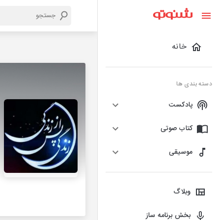
خانه
دسته بندی ها
پادکست
کتاب صوتی
موسیقی
وبلاگ
بخش برنامه ساز