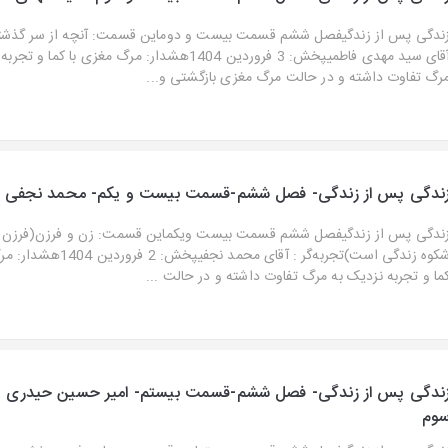
ندگی پس از زندگیفصل ششم قسمت بیست و دوماین قسمت: آنچه از سر گذشتتج
آقای سید مهدی فاطمیپخش: 3 فروردین 1404هشدار: مرگ مغزی با کما
رگ تفاوت داشته و در حالت مرگ مغزی بازگشتی و...
ندگی پس از زندگی- فصل ششم-قسمت بیست و یکم- محمد نجفی
ندگی پس از زندگیفصل ششم قسمت بیست ویکماین قسمت: زن و فرزن(فرزن ب
شکوه زندگی است)تجربه‌گر : آقای محمد نجف
ما و تجربه نزدیک به مرگ تفاوت داشته و در حالت ...
ندگی پس از زندگی- فصل ششم-قسمت بیستم- امیر حسین حیدری 
وم