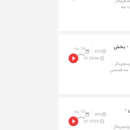
ربه‌گر :
ک روایت سه
 - بخش
10 ماه
332
پیش
01:28:06
جربه‌گر :
وم یک روایت سه قسمتی
 -
10 ماه
465
پیش
01:19:55
جربه‌گر :