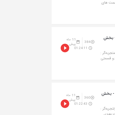
 بوده و قسمت های
- بخش
11 ماه
384
پیش
01:24:11
ربه‌گر :
 اپیزود دو قسمتی
 - بخش
11 ماه
360
پیش
01:22:43
ربه‌گر :
ه و قسمت بعدی