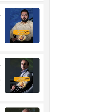
ز
ز
د
ز
ز
د