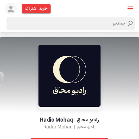
خرید اشتراک
رادیو محاق | Radio Mohaq
رادیو محاق | Radio Mohaq