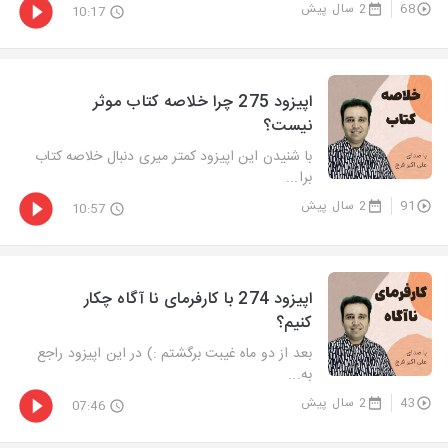
68
2 سال پیش
10:17
اپیزود 275 چرا خلاصه کتاب موثر
نیست؟
با شنیدن این اپیزود کمتر میری دنبال خلاصه کتاب
برا...
91
2 سال پیش
10:57
اپیزود 274 با کارفرمای نا آگاه چکار
کنیم؟
بعد از دو ماه غیبت برگشتم :) در این اپیزود راجع
به...
43
2 سال پیش
07:46