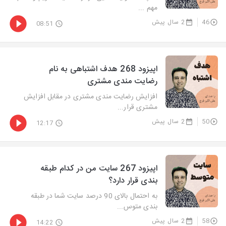
مهم ...
46
2 سال پیش
08:51
اپیزود 268 هدف اشتباهی به نام
رضایت مندی مشتری
افزایش رضایت مندی مشتری در مقابل افزایش
مشتری قرار...
50
2 سال پیش
12:17
اپیزود 267 سایت من در کدام طبقه
بندی قرار دارد؟
به احتمال بالای 90 درصد سایت شما در طبقه
بندی متوس...
58
2 سال پیش
14:22