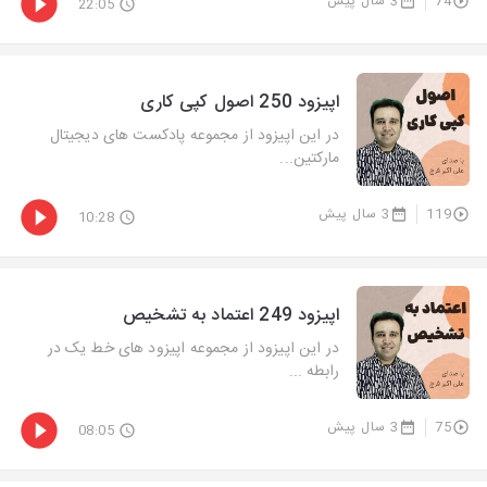
74
3 سال پیش
22:05
اپیزود 250 اصول کپی کاری
در این اپیزود از مجموعه پادکست های دیجیتال
مارکتین...
119
3 سال پیش
10:28
اپیزود 249 اعتماد به تشخیص
در این اپیزود از مجموعه اپیزود های خط یک در
رابطه ...
75
3 سال پیش
08:05