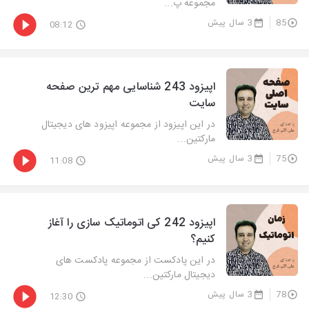
مجموعه پ...
85
3 سال پیش
08:12
اپیزود 243 شناسایی مهم ترین صفحه
سایت
در این اپیزود از مجموعه اپیزود های دیجیتال
مارکتین...
75
3 سال پیش
11:08
اپیزود 242 کی اتوماتیک سازی را آغاز
کنیم؟
در این پادکست از مجموعه پادکست های
دیجیتال مارکتین...
78
3 سال پیش
12:30