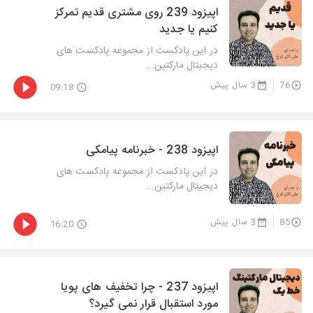
اپیزود 239 روی مشتری قدیم تمرکز
کنیم یا جدید
در این پادکست از مجموعه پادکست های
دیجیتال مارکتین...
76
3 سال پیش
09:18
اپیزود 238 - خبرنامه پیامکی
در این پادکست از مجموعه پادکست های
دیجیتال مارکتین...
85
3 سال پیش
16:20
اپیزود 237 - چرا تخفیف های پویا
مورد استقبال قرار نمی گیرد؟