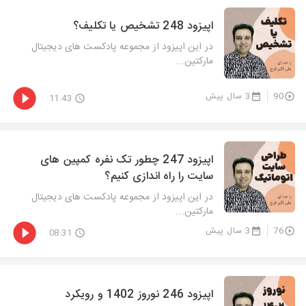
اپیزود 248 تشخیص یا تکلیف؟
در این اپیزود از مجموعه پادکست های دیجیتال
مارکتین...
90
3 سال پیش
11:43
اپیزود 247 چطور تک نفره کمپین های
سایت را راه اندازی کنیم؟
در این اپیزود از مجموعه پادکست های دیجیتال
مارکتین...
76
3 سال پیش
08:31
اپیزود 246 نوروز 1402 و رویکرد