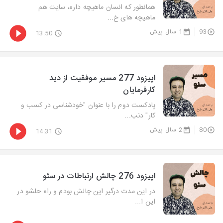
همانطور که انسان ماهیچه داره، سایت هم
ماهیچه های خ...
93
1 سال پیش
13:50
اپیزود 277 مسیر موفقیت از دید
کارفرمایان
پادکست دوم را با عنوان "خودشناسی در کسب و
کار" دنب...
80
2 سال پیش
14:31
اپیزود 276 چالش ارتباطات در سئو
در این مدت درگیر این چالش بودم و راه حلشو در
این ا...