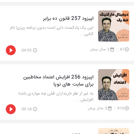
اپیزود 257 قانون ده برابر
این یک پادکست دلی است بدون برنامه ریزی! نام
کتابی ...
47
3 سال پیش
04:05
اپیزود 256 افزایش اعتماد مخاطبین
برای سایت های نوپا
به غیر از نظر خریداران قبلی چه مواردی باعث
افزایش ...
910
3 سال پیش
09:18