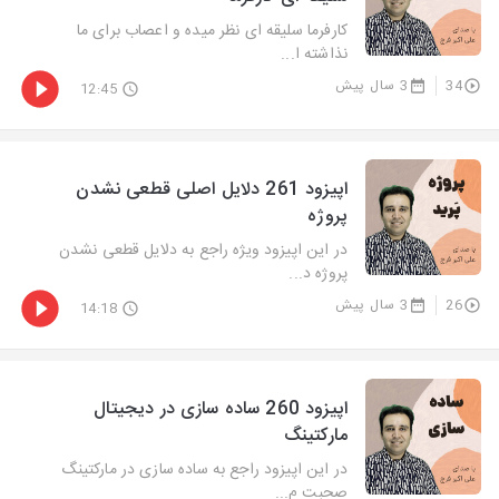
کارفرما سلیقه ای نظر میده و اعصاب برای ما
نذاشته ا...
34
3 سال پیش
12:45
اپیزود 261 دلایل اصلی قطعی نشدن
پروژه
در این اپیزود ویژه راجع به دلایل قطعی نشدن
پروژه د...
26
3 سال پیش
14:18
اپیزود 260 ساده سازی در دیجیتال
مارکتینگ
در این اپیزود راجع به ساده سازی در مارکتینگ
صحبت م...