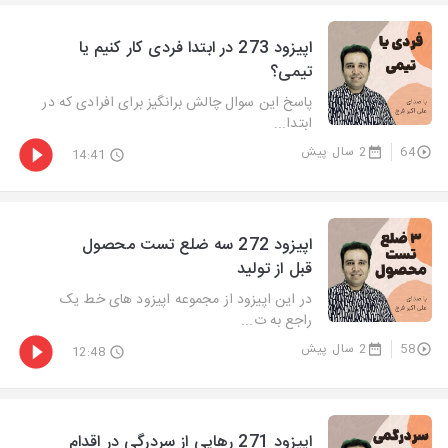
اپیزود 273 در ابتدا فردی کار کنیم یا
تیمی؟
پاسخ این سوال چالش برانگیز برای افرادی که در
ابتدا...
64
2 سال پیش
14:41
اپیزود 272 سه ضلع تست محصول
قبل از تولید
در این اپیزود از مجموعه اپیزود های خط یک
راجع به ت...
58
2 سال پیش
12:48
اپیزود 271 رهایی از سردرگی در اقدام