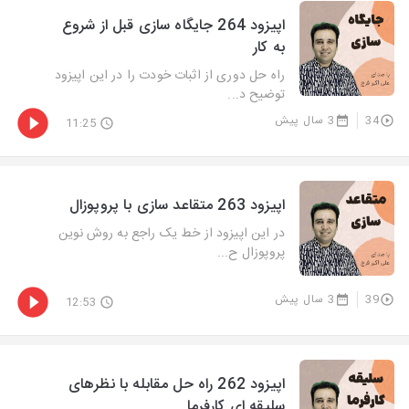
اپیزود 264 جایگاه سازی قبل از شروع
به کار
راه حل دوری از اثبات خودت را در این اپیزود
توضیح د...
34
3 سال پیش
11:25
اپیزود 263 متقاعد سازی با پروپوزال
در این اپیزود از خط یک راجع به روش نوین
پروپوزال ح...
39
3 سال پیش
12:53
اپیزود 262 راه حل مقابله با نظرهای
سلیقه ای کارفرما