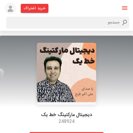
خرید اشتراک
دیجیتال مارکتینگ خط یک
248924