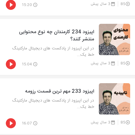
85
3 سال پیش
15:20
اپیزود 234 کارمندان چه نوع محتوایی
منتشر کنند؟
در این اپیزود از پادکست های دیجیتال مارکتینگ
خط یک...
85
3 سال پیش
15:04
اپیزود 233 مهم ترین قسمت رزومه
در این اپیزود از پادکست های دیجیتال مارکتینگ
خط یک...
85
3 سال پیش
16:07