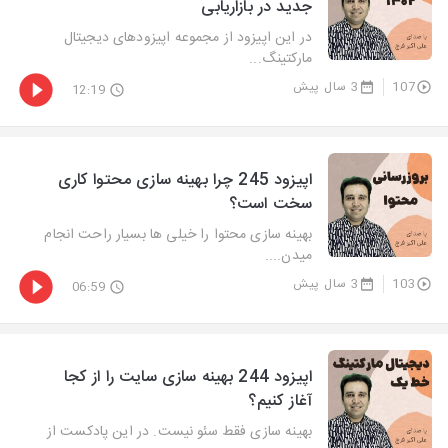
جدید در بازاریابی
در این اپیزود از مجموعه اپیزودهای دیجیتال
مارکتینگ...
107
3 سال پیش
12:19
اپیزود 245 چرا بهینه سازی محتوا کاری
سخت است؟
بهینه سازی محتوا را خیلی ها بسیار راحت انجام
میدن....
103
3 سال پیش
06:59
اپیزود 244 بهینه سازی سایت را از کجا
آغاز کنیم؟
بهینه سازی فقط سئو نیست. در این پادکست از