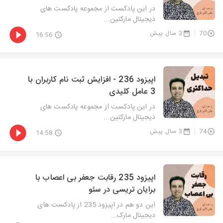
در این پادکست از مجموعه پادکست های
دیجیتال مارکتین...
70
3 سال پیش
16:56
اپیزود 236 - افزایش ثبت نام کاربران با
3 عامل کلیدی
در این پادکست از مجموعه پادکست های
دیجیتال مارکتین...
74
3 سال پیش
14:58
اپیزود 235 رقابت جعفر بی اعصاب با
برایان تریسی در سئو
این دو هم در اپیزود 235 از پادکست های
دیجیتال مارک...