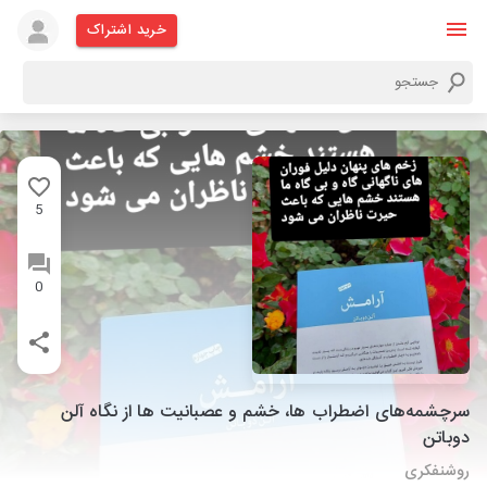
خرید اشتراک
5
0
سرچشمه‌های اضطراب ها، خشم و عصبانیت ها از نگاه آلن
دوباتن
روشنفکری