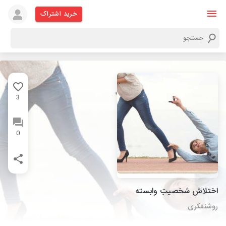
خرید اشتراک
3
0
اختلاش شخصیتِ وابسته
روشنفکری