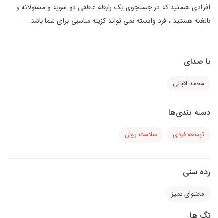
افرادی هستید که در جستجوی یک رابطه عاطفی دو سویه و مسئولانه و
بالغانه هستید ، فرد وابسته نمی تواند گزینه مناسبی برای شما باشد .
با صدای
محمد اقبالی
دسته بندی‌ها
توسعه فردی
سلامت روان
رده سنی
محتوای تمیز
تگ ها