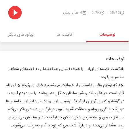
05:45
2.7K
4 سال پیش
توضیحات
کامنت ها
اپیزودهای دیگر
توضیحات
پادکست قصه‌های ایرانی با هدف آشنایی علاقه‌مندان به قصه‌های شفاهی
منتشر می‌گردد.
بچه که بودیم وقتی داستانی از حیوانات می‌شنیدم خیال می‌کردم چرا روباه
قرار است حیله‌گر باشد و شیر سلطان جنگل. دم روباه‌ها را می‌دیدم آویخته
در گوشه و کنار یا آویزان از آیینۀ اتومبیل. این روزها می‌دانم این داستان‌ها
دربارۀ حیله‌گری روباه و حماقت شیرها نبود. دربارۀ این داستان فکر می‌کنم
که به زیباترین و ساده‌ترین شکل ممکن دربارۀ تمجید و ستایش بی‌مورد و
بیجا هشدار می‌دهد و دربارۀ اشخاصی که زود با آدم پسرخاله می‌شوند.