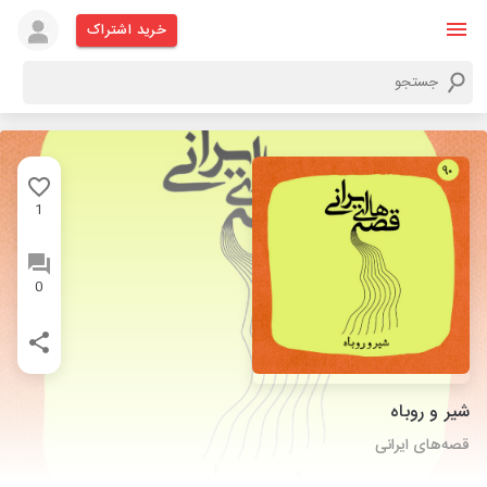
خرید اشتراک
1
0
شیر و روباه
قصه‌های ایرانی