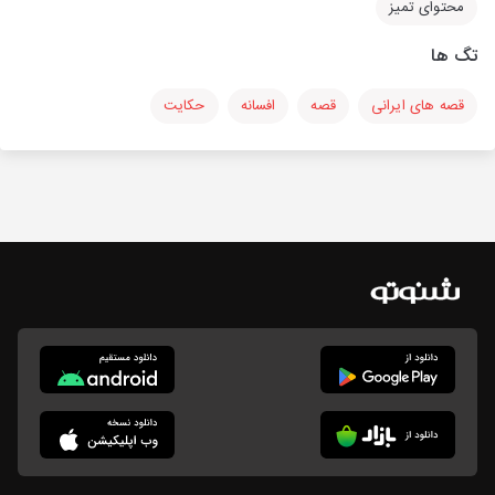
محتوای تمیز
تگ ها
قصه های ایرانی
قصه
افسانه
حکایت