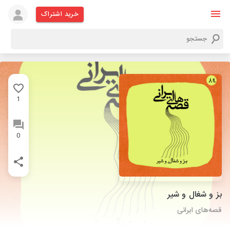
خرید اشتراک
1
0
بز و شغال و شیر
قصه‌های ایرانی