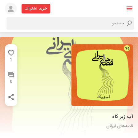
خرید اشتراک
1
0
آب زیر کاه
قصه‌های ایرانی