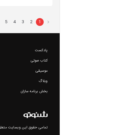
5
4
3
2
1
پادکست
کتاب صوتی
موسیقی
وبلاگ
بخش برنامه سازان
تمامی حقوق این وبسایت متعلق