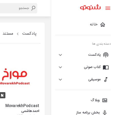
خانه
پادکست
مستند
دسته بندی ها
پادکست
کتاب صوتی
موسیقی
K
وبلاگ
MovarekhPodcast
احمدهاشمی
بخش برنامه ساز