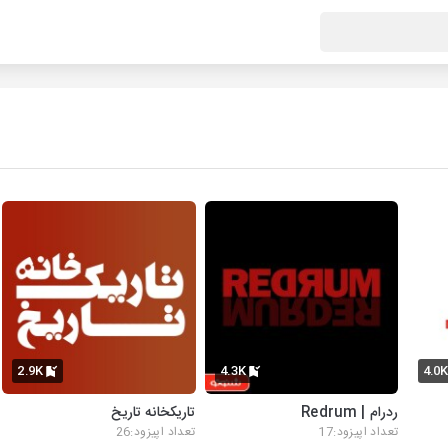
2.9K
4.3K
4.0
ردرام | Redrum
تاریکخانه تاریخ
تعداد اپیزود:17
تعداد اپیزود:26