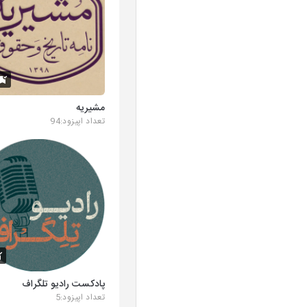
مشیریه
تعداد اپیزود:94
پادکست رادیو تلگراف
تعداد اپیزود:5