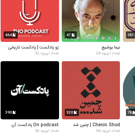
464
47
381
نیما یوشیج
ژو پادکست | پادکست تاریخی
تعداد اپیزود:38
تعداد اپیزود:52
390
320
78
Chenin Shod | چنین شد
On podcast پادکست آن
تعداد اپیزود:38
تعداد اپیزود:53