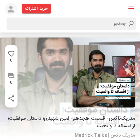
خرید اشتراک
0
0
مدریک‌تاکس- قسمت هجدهم- امین شهیدی؛ داستان موفقیت؛
از افسانه تا واقعیت
مدریک تاکس | Medrick Talks