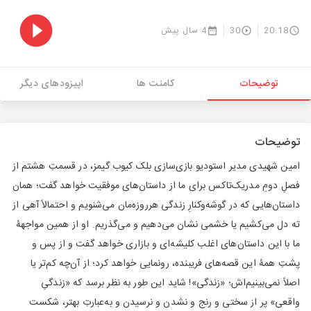
20:18
30
4 سال پیش
توضیحات
کامنت ها
اپیزودهای دیگر
توضیحات
امین شهیدی مدیر استودیو بازی‌سازی بلک کیوب گیمز، در قسمتِ هشتم از
فصلِ دومِ مدریک‌تاکس برای ما از داستان‌های موفقیت خواهد گفت؛ همان
داستان‌هایی که در گوشه‌وکنارِ زندگی هرروزه‌مان می‌شنویم و احتمالاً آهی از
ته دل می‌کشیم یا خشمی نشان می‌دهیم و می‌گذریم. او از همین مواجهۀ
ما با این داستان‌های اغلب کلیشه‌ای و بازاری خواهد گفت و از پس و
پشتِ همۀ این قصه‌های فریبنده، رونمایی خواهد کرد؛ از آن‌چه کم‌تر یا
اصلاً نمی‌بینیم‌اش؛ «زندگی»! شاید این طور به نظر برسد که «زندگیِ
واقعی» پر از سختی و رنج و نشدن و نرسیدن و به‌عبارتِ بهتر، شکست