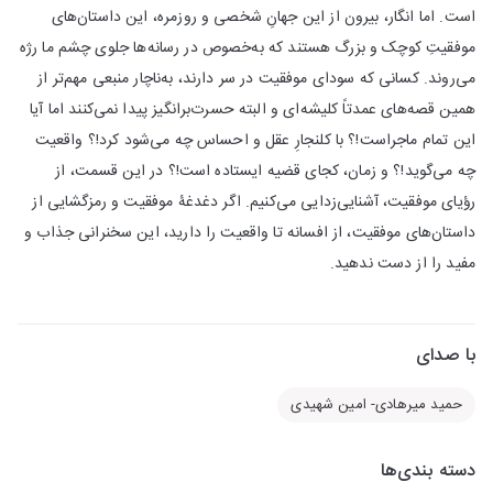
است. اما انگار، بیرون از این جهانِ شخصی و روزمره، این داستان‌های
موفقیتِ کوچک و بزرگ هستند که به‌خصوص در رسانه‌ها جلوی چشم ما رژه
می‌روند. کسانی که سودای موفقیت در سر دارند، به‌ناچار منبعی مهم‌تر از
همین قصه‌های عمدتاً کلیشه‌ای و البته حسرت‌برانگیز پیدا نمی‌کنند اما آیا
این تمام ماجراست!؟ با کلنجارِ عقل و احساس چه می‌شود کرد!؟ واقعیت
چه می‌گوید!؟ و زمان، کجای قضیه ایستاده است!؟ در این قسمت، از
رؤیای موفقیت، آشنایی‌زدایی می‌کنیم. اگر دغدغۀ موفقیت و رمزگشایی از
داستان‌های موفقیت، از افسانه تا واقعیت را دارید، این سخنرانی جذاب و
مفید را از دست ندهید.
با صدای
حمید میرهادی- امین شهیدی
دسته بندی‌ها