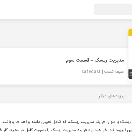
مدیریت ریسک – قسمت سوم
سیف کست | safecast
اپیزودهای دیگر
سک با عنوان فرایند مدیریت ریسک، که شامل تعیین دامنه و اهداف و بافت، ا
ن اپیزود قادر خواهید بود فرایند مدیریت ریسک را بصورت کامل در محیط کار خو