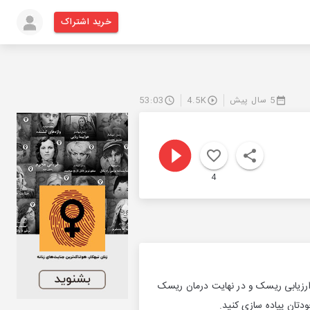
خرید اشتراک
5 سال پیش
4.5K
53:03
4
رزیابی ریسک و در نهایت درمان ریسک
دتان پیاده سازی کنید.