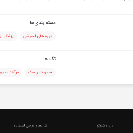
دسته بندی‌ها
دوره های آموزشی
پزشکی و 
تگ ها
مدیریت ریسک
فرآیند مدی
درباره شنوتو
شرایط و قوانین استفاده