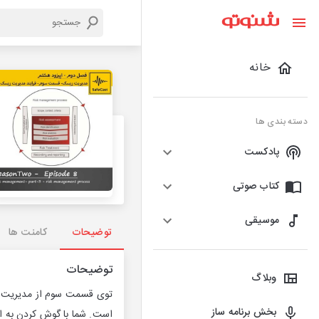
خانه
دسته بندی ها
پادکست
کتاب صوتی
موسیقی
توضیحات
کامنت ها
توضیحات
وبلاگ
توی قسمت سوم از مدیریت ری
بخش برنامه ساز
است. شما با گوش کردن به ای