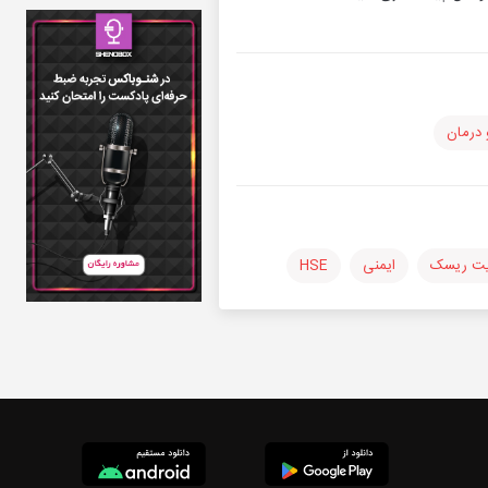
درمان
ریت ریسک
ایمنی
HSE