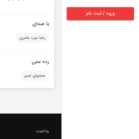
ورود / ثبت نام
با صدای
رضا عرب عامری
رده سنی
محتوای تمیز
پادکست