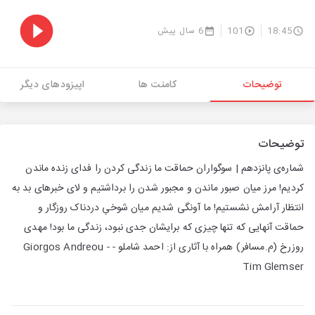
18:45
101
6 سال پیش
توضیحات
کامنت ها
اپیزودهای دیگر
توضیحات
شماره‌ی پانزدهم | سوگواران حماقت ما زندگی کردن را فدای زنده ماندن
کردیم! مرز میان صبور ماندن و مجبور شدن را برداشتیم و لای خبرهای بد به
انتظار آرامش نشستیم! ما آونگی شدیم میان شوخیِ دردناک روزگار و
حماقت آنهایی که تنها چیزی که برایشان جدی نبود، زندگی ما بود! مهدی
روزرخ (م.مسافر) همراه با آثاری از: احمد شاملو - Giorgos Andreou -
Tim Glemser