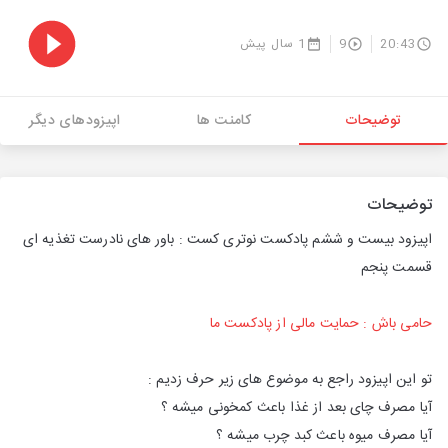
20:43
9
1 سال پیش
توضیحات
کامنت ها
اپیزودهای دیگر
توضیحات
اپیزود بیست و ششم پادکست نوتری کست : باور های نادرست تغذیه ای
قسمت پنجم
حامی باش : حمایت مالی از پادکست ما
تو این اپیزود راجع به موضوع های زیر حرف زدیم :
آیا مصرف چای بعد از غذا باعث کمخونی میشه ؟
آیا مصرف میوه باعث کبد چرب میشه ؟