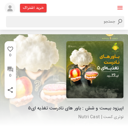
خرید اشتراک
0
0
اپیزود بیست و شش : باور های نادرست تغذیه ای۵
نوتری کست | Nutri Cast