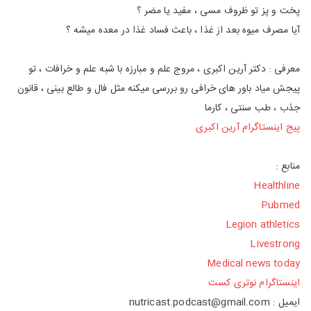
پخت و پز تو ظروف مسی ، مفید یا مضر ؟
آیا مصرف میوه بعد از غذا ، باعث فساد غذا در معده میشه ؟
معرفی : دکتر آرین اکبری ، مروج علم و مبارزه با شبه علم و خرافات ، تو
پیجش میاد باور های خرافی رو بررسی میکنه مثل فال و طالع بینی ، قانون
جذب ، طب سنتی ، کارما
پیج اینستاگرام آرین اکبری
منابع :
Healthline
Pubmed
Legion athletics
Livestrong
Medical news today
اینستاگرام نوتری کست
ایمیل : nutricast.podcast@gmail.com