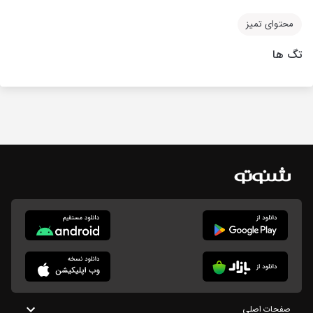
محتوای تمیز
تگ ها
صفحات اصلی