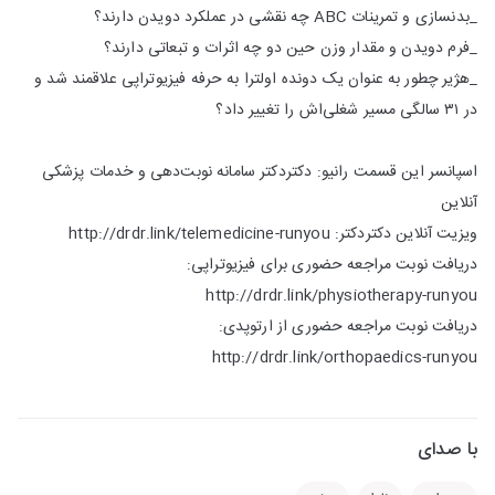
_بدنسازی و تمرینات ABC چه نقشی در عملکرد دویدن دارند؟
_فرم دویدن و مقدار وزن حین دو چه اثرات و تبعاتی دارند؟
_هژیر چطور به عنوان یک دونده اولترا به حرفه فیزیوتراپی علاقمند شد و
در ۳۱ سالگی مسیر شغلی‌اش را تغییر داد؟
اسپانسر این قسمت رانیو: دکتردکتر سامانه نوبت‌دهی و خدمات پزشکی
آنلاین
ویزیت آنلاین دکتردکتر: http://drdr.link/telemedicine-runyou
دریافت نوبت مراجعه حضوری برای فیزیوتراپی:
http://drdr.link/physiotherapy-runyou
دریافت نوبت مراجعه حضوری از ارتوپدی:
http://drdr.link/orthopaedics-runyou
با صدای