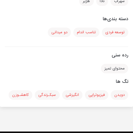
سهراب
نادا
هژیر
دسته بندی‌ها
توسعه فردی
تناسب اندام
دو میدانی
رده سنی
محتوای تمیز
تگ ها
دویدن
فیزیوتراپی
انگیزشی
سبکـزندگی
کاهشـوزن