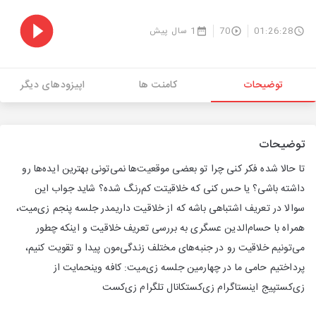
01:26:28
70
1 سال پیش
توضیحات
کامنت ها
اپیزودهای دیگر
توضیحات
تا حالا شده فکر کنی چرا تو بعضی موقعیت‌ها نمی‌تونی بهترین ایده‌ها رو
داشته باشی؟ یا حس کنی که خلاقیتت کم‌رنگ شده؟ شاید جواب این
سوالا در تعریف اشتباهی باشه که از خلاقیت داریمدر جلسه پنجم زی‌میت،
همراه با حسام‌الدین عسگری به بررسی تعریف خلاقیت و اینکه چطور
می‌تونیم خلاقیت رو در جنبه‌های مختلف زندگی‌مون پیدا و تقویت کنیم،
پرداختیم حامی ما در چهارمین جلسه زی‌میت: کافه وینحمایت از
زی‌کستپیج اینستاگرام زی‌کستکانال تلگرام زی‌کست