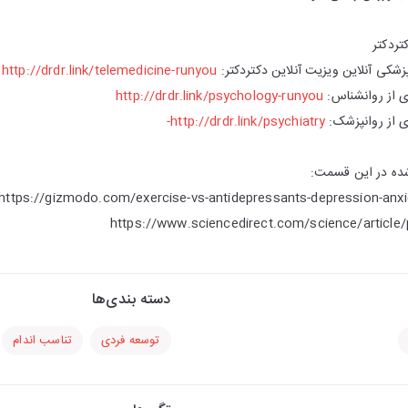
تردکتر
شکی آنلاین ویزیت آنلاین دکتردکتر:
http://drdr.link/telemedicine-runyou
 از روانشناس:
http://drdr.link/psychology-runyou
 از روانپزشک:
http://drdr.link/psychiatry-
شده در این قسمت:
https://gizmodo.com/exercise-vs-antidepressants-depression-anx
https://www.sciencedirect.com/science/article
دسته بندی‌ها
توسعه فردی
تناسب اندام