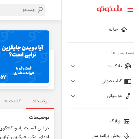
خانه
دسته بندی ها
پادکست
کتاب صوتی
موسیقی
توضیحات
کامنت ها
توضیحات
وبلاگ
در این قسمت رانیو، گفتگوی 
بخش برنامه ساز
ادعای امکان جایگزینی تراپی 