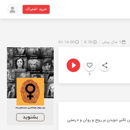
خرید اشتراک
1 سال پیش
8.7K
01:14:00
1
 تاثیر دویدن بر روح و روان و درستی