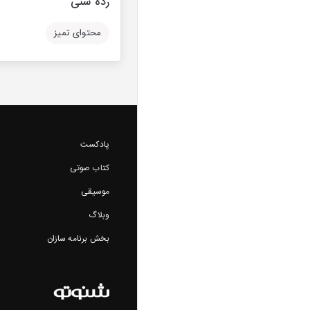
رده سنی
محتوای تمیز
پادکست
کتاب صوتی
موسیقی
وبلاگ
بخش برنامه سازان