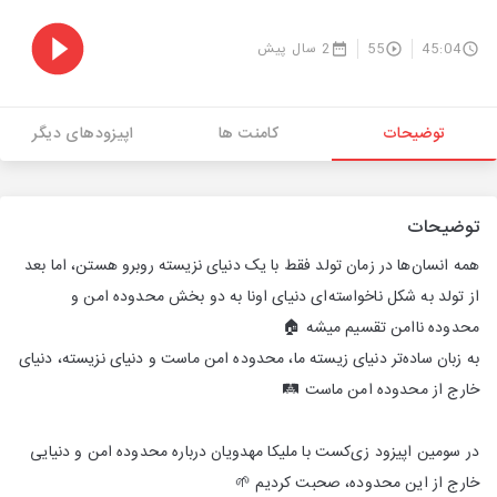
45:04
55
2 سال پیش
توضیحات
کامنت ها
اپیزودهای دیگر
توضیحات
همه انسان‌ها در زمان تولد فقط با یک دنیای نزیسته روبرو هستن، اما بعد
از تولد به شکل ناخواسته‌ای دنیای اونا به دو بخش محدوده امن و
محدوده ناامن تقسیم میشه 🏠
به زبان ساده‌تر دنیای زیسته ما، محدوده امن ماست و دنیای نزیسته، دنیای
خارج از محدوده امن ماست 🛤️
در سومین اپیزود زی‌کست با ملیکا مهدویان درباره محدوده امن و دنیایی
خارج از این محدوده، صحبت کردیم 🌱