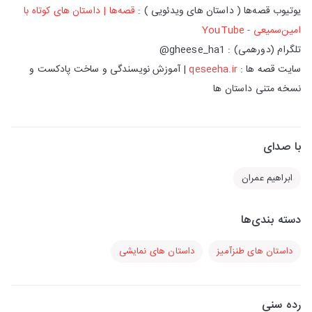
یوتیوب قصه‌ها ( داستان های ویدئویی ) :
قصه‌ها | داستان های‌ کوتاه با
امین‌سمیعی - YouTube
تلگرام (دورهمی) : gheese_ha1@
سایت قصه ها :
qeseeha.ir
| آموزش نویسندگی و ساخت پادکست و
نسخه متنی داستان ها
با صدای
ابراهیم عمران
دسته بندی‌ها
داستان های طنزآمیز
داستان های نمایشی
رده سنی