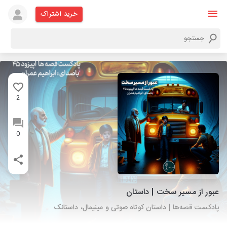
خرید اشتراک
2
0
عبور از مسیر سخت | داستان
پادکست قصه‌ها | داستان کوتاه صوتی و مینیمال، داستانک