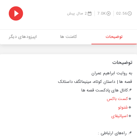
02:56
7.0K
2 سال پیش
توضیحات
کامنت ها
اپیزودهای دیگر
توضیحات
به روایت ابراهیم عمران
قصه ها | داستان کوتاه، مینیمالگف داستانک
📌کانال های پادکست قصه ها
🔹
کست باکس
🔹
شنوتو
🔹
اسپاتیفای
📌 راه‌های ارتباطی :