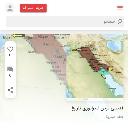
خرید اشتراک
0
0
قدیمی ترین امپراتوری تاریخ
جغد مینروا