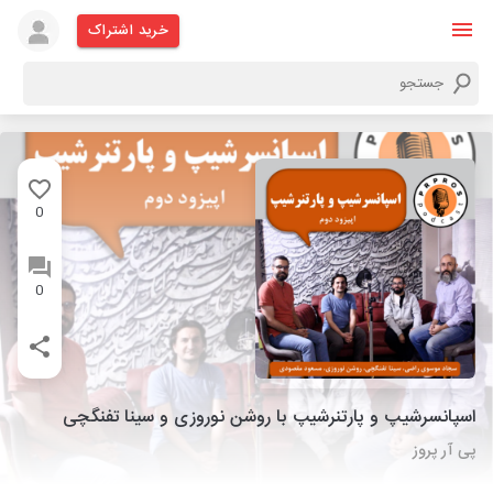
خرید اشتراک
0
0
اسپانسرشیپ و پارتنرشیپ با روشن نوروزی و سینا تفنگچی
پی آر پروز