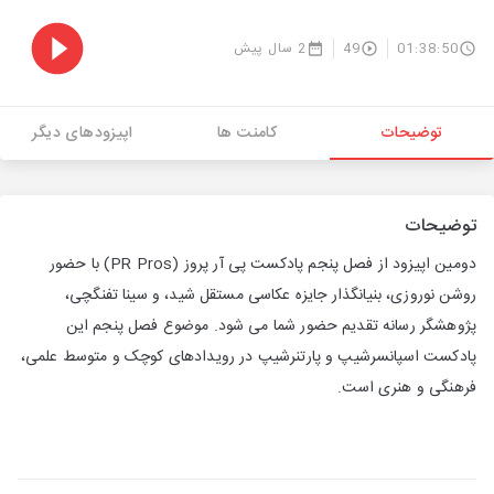
01:38:50
49
2 سال پیش
توضیحات
کامنت ها
اپیزودهای دیگر
توضیحات
دومین اپیزود از فصل پنجم پادکست پی آر پروز (PR Pros) با حضور
روشن نوروزی، بنیانگذار جایزه عکاسی مستقل شید، و سینا تفنگچی،
پژوهشگر رسانه تقدیم حضور شما می شود. موضوع فصل پنجم این
پادکست اسپانسرشیپ و پارتنرشیپ در رویدادهای کوچک و متوسط علمی،
فرهنگی و هنری است.