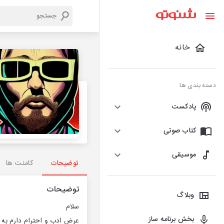
خانه
دسته بندی ها
پادکست
کتاب صوتی
موسیقی
توضیحات
کامنت ها
توضیحات
وبلاگ
سلام
بخش برنامه ساز
عرض ادب و احترام دارم به 