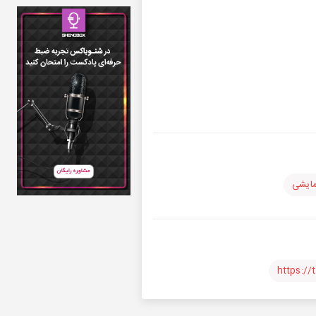
مایشی
https:/