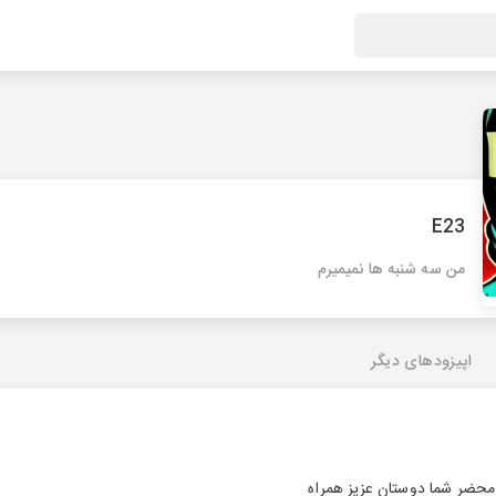
E23
من سه شنبه ها نمیمیرم
اپیزودهای دیگر
محضر شما دوستان عزیز همراه